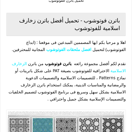
تحميل باترن للفوتوشوب
باترن فوتوشوب - تحميل أفضل باترن زخارف
اسلامية للفوتوشوب
اهلا و مرحبا بكم ايها المصممين المبدعين فى موقعنا : (ابداع
الفوتوشوب) لتحميل
افضل ملحقات الفوتوشوب
المجانية للمحترفين.
نقدم لكم أفضل مجموعة رائعه
باترن فوتوشوب
من باترن
الزخارف
الاسلامية
الاحترافية للفوتوشوب بصيغة PAT على شكل باترينات أو
نماذج Patterns ، للتصميمات الاسلامية والتصميمات الدعوية
والرمضانية والمناسبات الدينية، يمكنك استخدام باترن الزخارف
الاسلامية بشكل سهل وسريع فى برنامج الفوتوشوب لتصميم الخلفيات
والتصميمات الإسلامية بشكل جميل واحترافي .