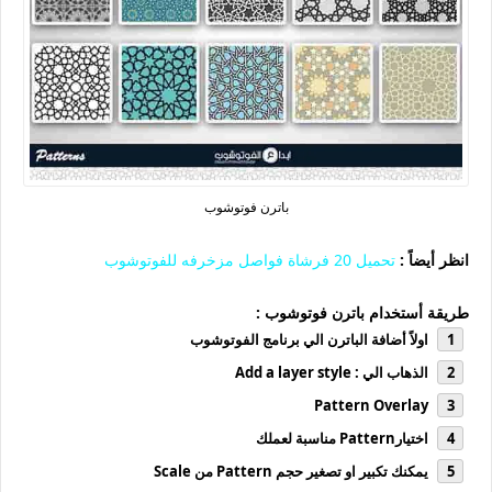
باترن فوتوشوب
انظر أيضاً :
تحميل 20 فرشاة فواصل مزخرفه للفوتوشوب
طريقة أستخدام باترن فوتوشوب :
اولاً أضافة الباترن الي برنامج الفوتوشوب
الذهاب الي : Add a layer style
Pattern Overlay
اختيارPattern مناسبة لعملك
يمكنك تكبير او تصغير حجم Pattern من Scale