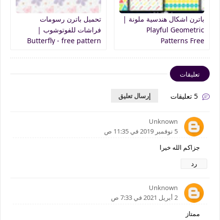
باترن اشكال هندسية ملونة |
تحميل باترن رسومات
Playful Geometric
فراشات للفوتوشوب |
Butterfly - free pattern
Patterns Free
photoshop
تعليقات
5 تعليقات
إرسال تعليق
Unknown
5 نوفمبر 2019 في 11:35 ص
جزاكم الله خيرا
رد
Unknown
2 أبريل 2021 في 7:33 ص
ممتاز