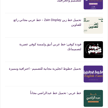
للتصميم والجرافيك
تحميل خط زين Zain Display – خط عربي مجاني رائع
للعناوين
فودة كوفي: خط عربي أنيق ولمسة كوفي عصرية
لتصميماتك
تحميل خطوط انجليزية مجانية للتصميم - احترافية ومميزة
خط عربي : تحميل خط عبدالراضي مجاناً