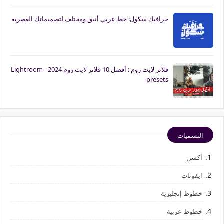
جرافيك سكول: خط عربي أنيق ومختلف لتصميماتك العصرية
فلاتر لايت روم : أفضل 10 فلاتر لايت روم 2024 - Lightroom
presets
التسميات
أكشن
ايقونات
خطوط إنجليزية
خطوط عربية