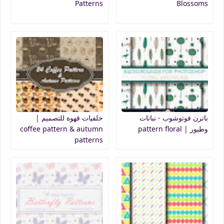
Patterns
Blossoms
باترن فوتوشوب - نباتات
خلفيات قهوة للتصميم |
وطيور | pattern floral
coffee pattern & autumn
patterns