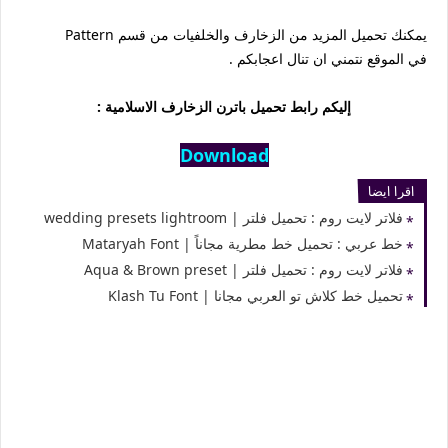
يمكنك تحميل المزيد من الزخارف والخلفيات من قسم Pattern
في الموقع نتمني ان تنال اعجابكم .
إليكم رابط تحميل باترن الزخارف الاسلامية :
Download
اقرا ايضا
فلاتر لايت روم : تحميل فلتر | wedding presets lightroom
خط عربي : تحميل خط مطرية مجاناً | Mataryah Font
فلاتر لايت روم : تحميل فلتر | Aqua & Brown preset
تحميل خط كلاش تو العربي مجانا | Klash Tu Font