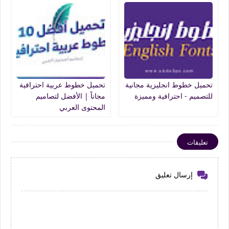
تحميل خطوط انجليزية مجانية
تحميل خطوط عربية احترافية
للتصميم - احترافية ومميزة
مجاناً | الأفضل لتصاميم
المحتوى العربي
تعليقات
إرسال تعليق