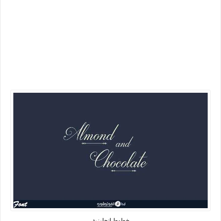
خطوط انجليزية