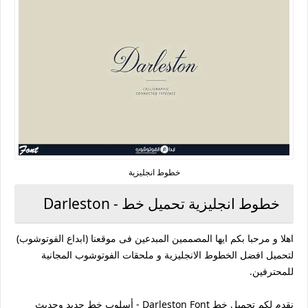
خطوط انجليزية
خطوط انجليزية تحميل خط - Darleston
اهلا و مرحبا بكم ايها المصممين المبدعين فى موقعنا (ابداع الفوتوشوب)
لتحميل افضل الخطوط الانجليزية و ملحقات الفوتوشوب المجانية
للمحترفين.
نقدم لكم تحميل خط Darleston Font - أسلوب خط جديد وحديث