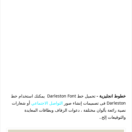
خطوط انجليزية -
تحميل خط Darleston Font يمكنك استخدام خط
Darleston فى تصميمات إنشاء صور
التواصل الاجتماعي
أو شعارات
نصية رائعة بألوان مختلفة ، دعوات الزفاف وبطاقات المعايدة
والتوقيعات إلخ..