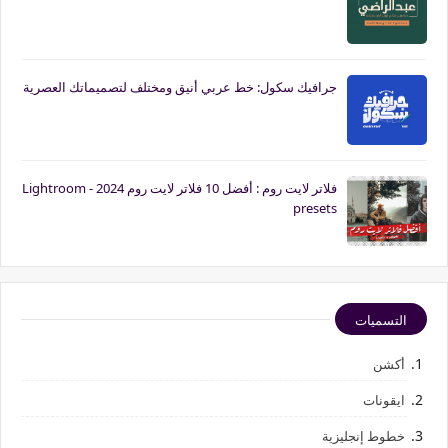
جرافيك سكول: خط عربي أنيق ومختلف لتصميماتك العصرية
فلاتر لايت روم : أفضل 10 فلاتر لايت روم 2024 - Lightroom
presets
التسميات
أكشن
ايقونات
خطوط إنجليزية