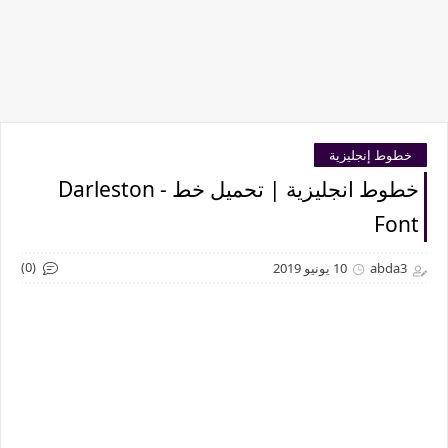
خطوط إنجليزية
خطوط انجليزية | تحميل خط - Darleston
Font
(0)
abda3
10 يونيو 2019