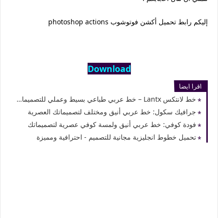
إليكم رابط تحميل أكشن فوتوشوب photoshop actions
Download
اقرا ايضا
خط لانتكس Lantx – خط عربي طباعي بسيط وعملي للتصميمات الاحترافية
جرافيك سكول: خط عربي أنيق ومختلف لتصميماتك العصرية
فودة كوفي: خط عربي أنيق ولمسة كوفي عصرية لتصميماتك
تحميل خطوط انجليزية مجانية للتصميم - احترافية ومميزة