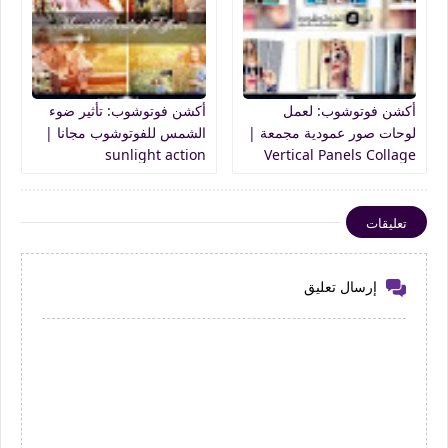
أكشن فوتوشوب: لعمل
أكشن فوتوشوب: تأثير ضوء
لوحات صور عمودية مجمعة |
الشمس للفوتوشوب مجانا |
sunlight action
Vertical Panels Collage
photoshop
تعليقات
إرسال تعليق