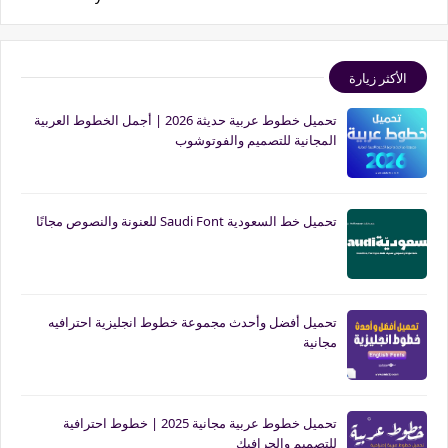
الأكثر زيارة
تحميل خطوط عربية حديثة 2026 | أجمل الخطوط العربية
المجانية للتصميم والفوتوشوب
تحميل خط السعودية Saudi Font للعنونة والنصوص مجانًا
تحميل أفضل وأحدث مجموعة خطوط انجليزية احترافيه
مجانية
تحميل خطوط عربية مجانية 2025 | خطوط احترافية
للتصميم والجرافيك