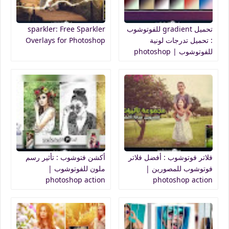
تحميل gradient للفوتوشوب
sparkler: Free Sparkler
: تحميل تدرجات لونية
Overlays for Photoshop
للفوتوشوب | photoshop
gradients
فلاتر فوتوشوب : أفضل فلاتر
أكشن فتوشوب : تأثير رسم
فوتوشوب للمصورين |
ملون للفوتوشوب |
photoshop action
photoshop action