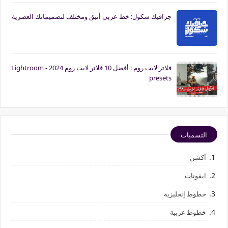
جرافيك سكول: خط عربي أنيق ومختلف لتصميماتك العصرية
فلاتر لايت روم : أفضل 10 فلاتر لايت روم 2024 - Lightroom
presets
التسميات
أكشن
ايقونات
خطوط إنجليزية
خطوط عربية