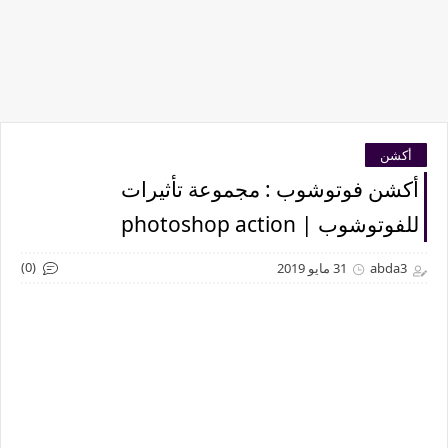
أكشن
أكشن فوتوشوب : مجموعة تأثيرات
للفوتوشوب | photoshop action
(0)
abda3
31 مايو 2019