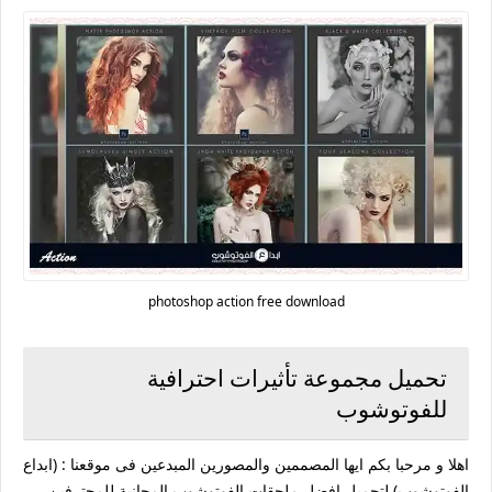
photoshop action free download
تحميل مجموعة تأثيرات احترافية
للفوتوشوب
اهلا و مرحبا بكم ايها المصممين والمصورين المبدعين فى موقعنا : (ابداع
الفوتوشوب) لتحميل افضل ملحقات الفوتوشوب المجانية للمحترفين.