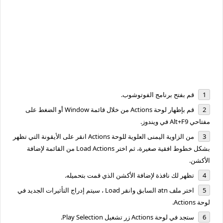
قم بفتح برنامج الفوتوشوب.
قم بإظهار لوحة Actions من خلال قائمة Window أو الضغط على
مفتاحي Alt+F9 في ويندوز.
من الزاوية اليمنى العلوية للوحة Actions انقر على الأيقونة التي تظهر
بشكل خطوط افقية صغيرة، ثم اختر Load Actions من القائمة لإضافة
الأكشن.
تظهر لك نافذة لإضافة الأكشن الذي قمت بتحميله.
اختر ملف atn السابق وانقر Load ، سيتم إدراج التأثيرات الجديد في
لوحة Actions.
ستجد في لوحة Actions زر تشغيل Play Selection.