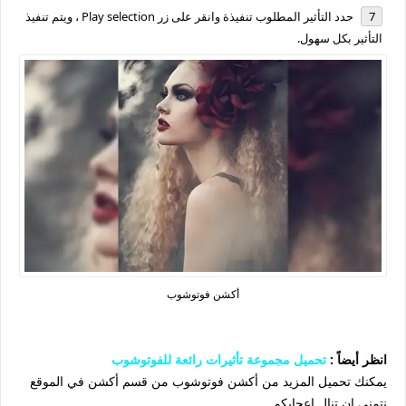
حدد التأثير المطلوب تنفيذة وانقر على زر Play selection ، ويتم تنفيذ
التأثير بكل سهول.
أكشن فوتوشوب
انظر أيضاً :
تحميل مجموعة تأثيرات رائعة للفوتوشوب
يمكنك تحميل المزيد من أكشن فوتوشوب من قسم أكشن في الموقع
نتمني ان تنال اعجابكم .