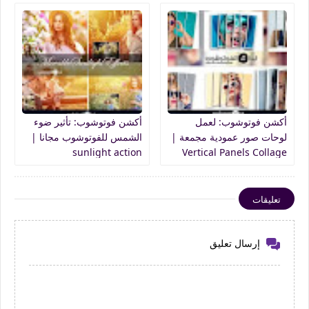
أكشن فوتوشوب: لعمل
أكشن فوتوشوب: تأثير ضوء
لوحات صور عمودية مجمعة |
الشمس للفوتوشوب مجانا |
sunlight action
Vertical Panels Collage
photoshop
تعليقات
إرسال تعليق