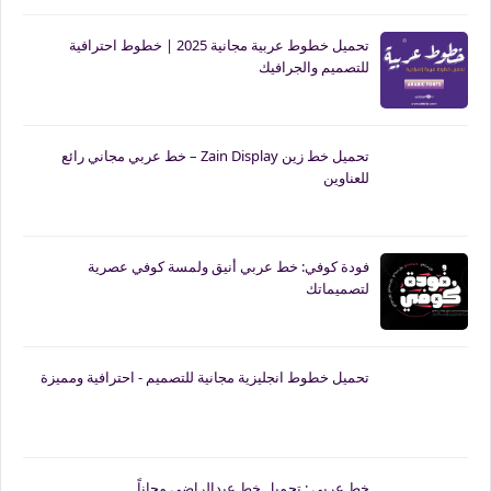
تحميل خطوط عربية مجانية 2025 | خطوط احترافية
للتصميم والجرافيك
تحميل خط زين Zain Display – خط عربي مجاني رائع
للعناوين
فودة كوفي: خط عربي أنيق ولمسة كوفي عصرية
لتصميماتك
تحميل خطوط انجليزية مجانية للتصميم - احترافية ومميزة
خط عربي : تحميل خط عبدالراضي مجاناً