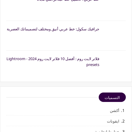
جرافيك سكول: خط عربي أنيق ومختلف لتصميماتك العصرية
فلاتر لايت روم : أفضل 10 فلاتر لايت روم 2024 - Lightroom
presets
التسميات
أكشن
ايقونات
خطوط إنجليزية