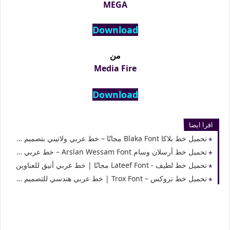
MEGA
Download
من
Media Fire
Download
اقرا ايضا
تحميل خط بلاكا Blaka Font مجانًا – خط عربي ولاتيني بتصميم عصري
تحميل خط أرسلان وسام Arslan Wessam Font – خط عربي يدوي للتصميم
تحميل خط لطيف - Lateef Font مجانًا | خط عربي أنيق للعناوين
تحميل خط تروكس – Trox Font | خط عربي هندسي للتصميم الإبداعي