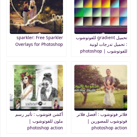
تحميل gradient للفوتوشوب
sparkler: Free Sparkler
: تحميل تدرجات لونية
Overlays for Photoshop
للفوتوشوب | photoshop
gradients
فلاتر فوتوشوب : أفضل فلاتر
أكشن فتوشوب : تأثير رسم
فوتوشوب للمصورين |
ملون للفوتوشوب |
photoshop action
photoshop action