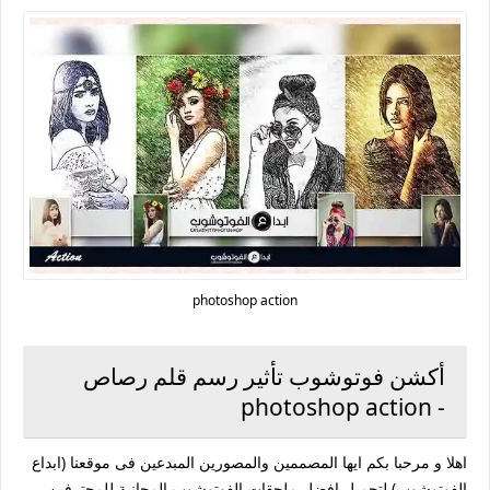
photoshop action
أكشن فوتوشوب تأثير رسم قلم رصاص
- photoshop action
اهلا و مرحبا بكم ايها المصممين والمصورين المبدعين فى موقعنا (ابداع
الفوتوشوب) لتحميل افضل ملحقات الفوتوشوب المجانية للمحترفين.