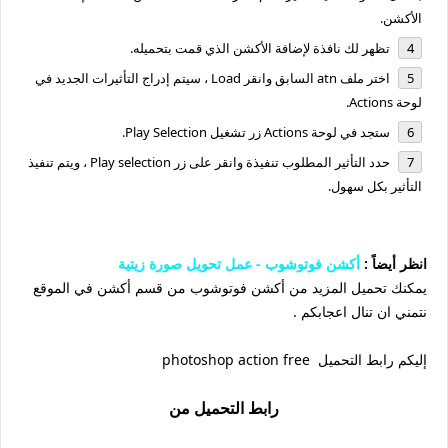
الأكشن.
تظهر لك نافذة لإضافة الأكشن الذي قمت بتحميله.
اختر ملف atn السابق وانقر Load ، سيتم إدراج التأثيرات الجديد في
لوحة Actions.
ستجد في لوحة Actions زر تشغيل Play Selection.
حدد التأثير المطلوب تنفيذة وانقر على زر Play selection ، ويتم تنفيذ
التأثير بكل سهول.
انظر أيضاً :
أكشن فوتوشوب - عمل تحويل صورة زيتية
يمكنك تحميل المزيد من أكشن فوتوشوب من قسم أكشن في الموقع
نتمني ان تنال اعجابكم .
إليكم رابط التحميل photoshop action free
رابط التحميل
من