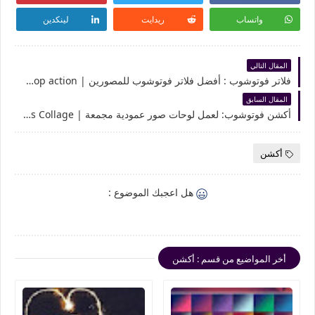
واتساب
ريدايت
لينكدين
المقال التالي
فلاتر فوتوشوب : أفضل فلاتر فوتوشوب للمصورين | photoshop action
المقال السابق
أكشن فوتوشوب: لعمل لوحات صور عمودية مجمعة | Vertical Panels Collage
أكشن
هل اعجبك الموضوع :
أخر المواضيع من قسم : أكشن